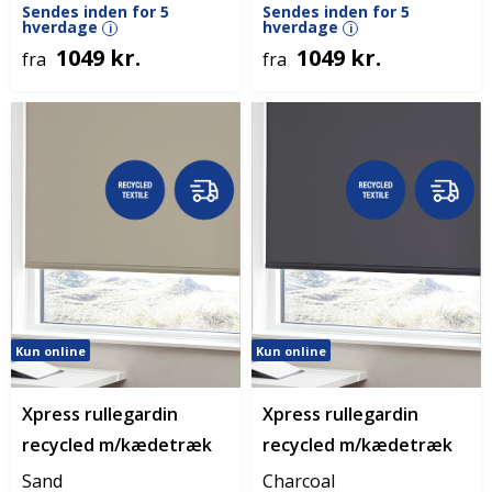
Sendes inden for 5
Sendes inden for 5
hverdage
hverdage
i
i
1049 kr.
1049 kr.
fra
fra
Kun online
Kun online
Xpress rullegardin
Xpress rullegardin
recycled m/kædetræk
recycled m/kædetræk
Sand
Charcoal