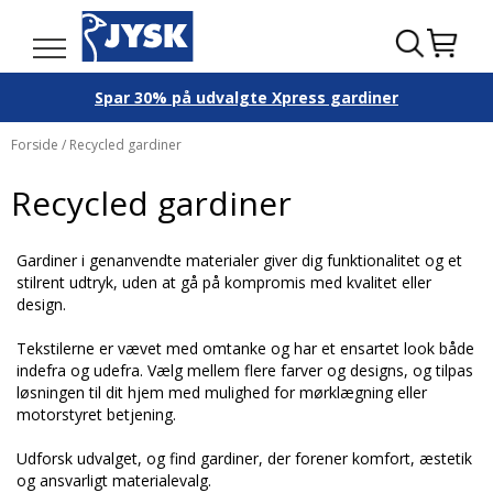
Spar 30% på udvalgte Xpress gardiner
Forside
/ Recycled gardiner
Recycled gardiner
Gardiner i genanvendte materialer giver dig funktionalitet og et
stilrent udtryk, uden at gå på kompromis med kvalitet eller
design.
Tekstilerne er vævet med omtanke og har et ensartet look både
indefra og udefra. Vælg mellem flere farver og designs, og tilpas
løsningen til dit hjem med mulighed for mørklægning eller
motorstyret betjening.
Udforsk udvalget, og find gardiner, der forener komfort, æstetik
og ansvarligt materialevalg.