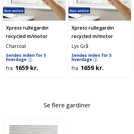
Kun online
Kun online
Xpress rullegardin
Xpress rullegardin
recycled m/motor
recycled m/motor
Charcoal
Lys Grå
Sendes inden for 5
Sendes inden for 5
hverdage
hverdage
i
i
1659 kr.
1659 kr.
fra
fra
Se flere gardiner