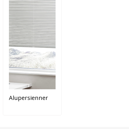
Alupersienner