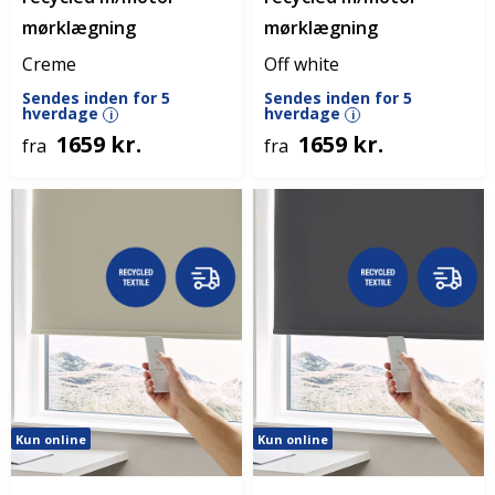
mørklægning
mørklægning
Creme
Off white
Sendes inden for 5
Sendes inden for 5
hverdage
hverdage
i
i
1659 kr.
1659 kr.
fra
fra
Kun online
Kun online