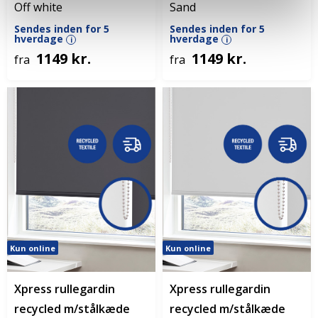
Off white
Sand
Sendes inden for 5
Sendes inden for 5
hverdage
hverdage
i
i
1149 kr.
1149 kr.
fra
fra
Kun online
Kun online
Xpress rullegardin
Xpress rullegardin
recycled m/stålkæde
recycled m/stålkæde