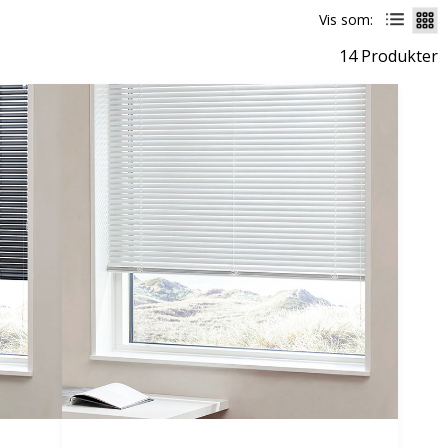
Vis som:
14 Produkter