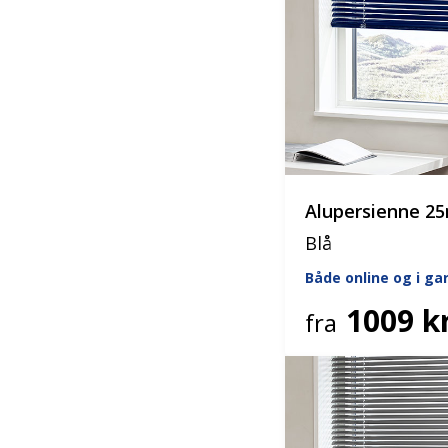
Alupersienne 
Blå
Både online og i g
1009 kr
fra