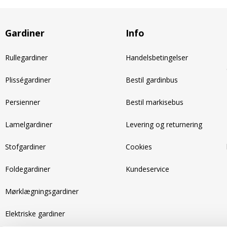
Gardiner
Info
Rullegardiner
Handelsbetingelser
Plisségardiner
Bestil gardinbus
Persienner
Bestil markisebus
Lamelgardiner
Levering og returnering
Stofgardiner
Cookies
Foldegardiner
Kundeservice
Mørklægningsgardiner
Elektriske gardiner