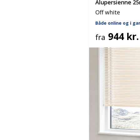
Alupersienne 
Off white
Både online og i g
944 kr.
fra