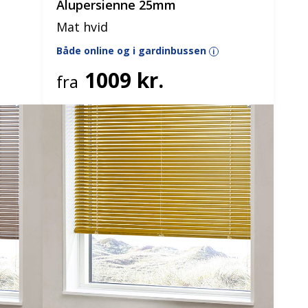
Alupersienne 25mm
Mat hvid
Både online og i gardinbussen
i
1009 kr.
fra