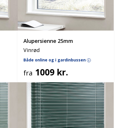
Alupersienne 25mm
Vinrød
Både online og i gardinbussen
i
1009 kr.
fra