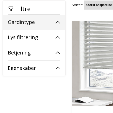
Sortér:
Filtre
Gardintype
Lys filtrering
Betjening
Egenskaber