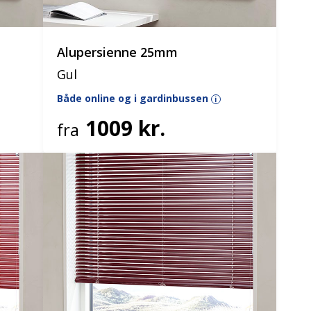
Alupersienne 25mm
Gul
Både online og i gardinbussen
i
1009 kr.
fra