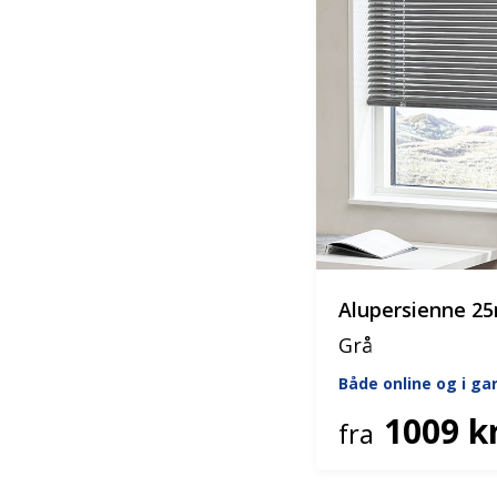
Alupersienne 
Grå
Både online og i g
1009 kr
fra