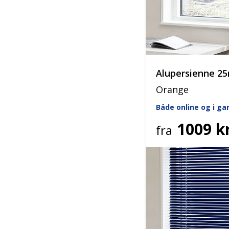
Alupersienne 
Orange
Både online og i g
1009 kr
fra