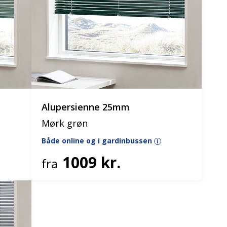
Alupersienne 25mm
Mørk grøn
Både online og i gardinbussen
i
1009 kr.
fra