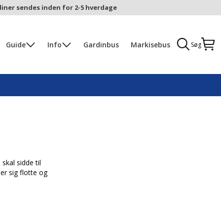
iner sendes inden for 2-5 hverdage
Guide
Info
Gardinbus
Markisebus
Søg
skal sidde til
r sig flotte og