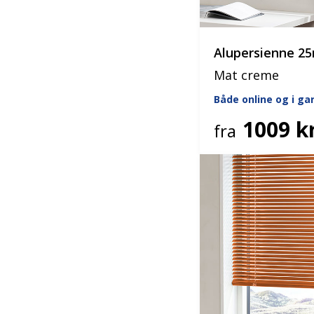
Alupersienne 
Mat creme
Både online og i g
1009 kr
fra