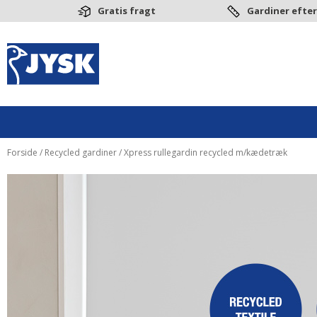
Gratis fragt
Gardiner efter
Forside
/
Recycled gardiner
/ Xpress rullegardin recycled m/kædetræk