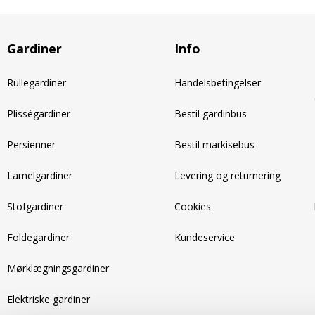
Gardiner
Info
Rullegardiner
Handelsbetingelser
Plisségardiner
Bestil gardinbus
Persienner
Bestil markisebus
Lamelgardiner
Levering og returnering
Stofgardiner
Cookies
Foldegardiner
Kundeservice
Mørklægningsgardiner
Elektriske gardiner