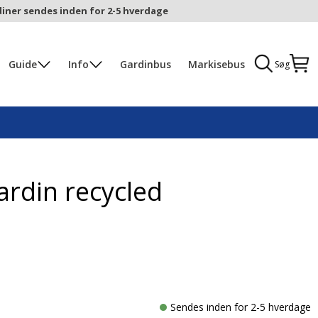
iner sendes inden for 2-5 hverdage
Guide
Info
Gardinbus
Markisebus
Søg
ardin recycled
Sendes inden for 2-5 hverdage