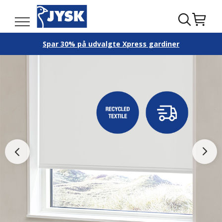
Spar 30% på udvalgte Xpress gardiner