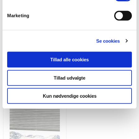
Monteringsvejledning
Marketing
Se cookies
Se flere gardiner
Tillad alle cookies
Tillad udvalgte
Kun nødvendige cookies