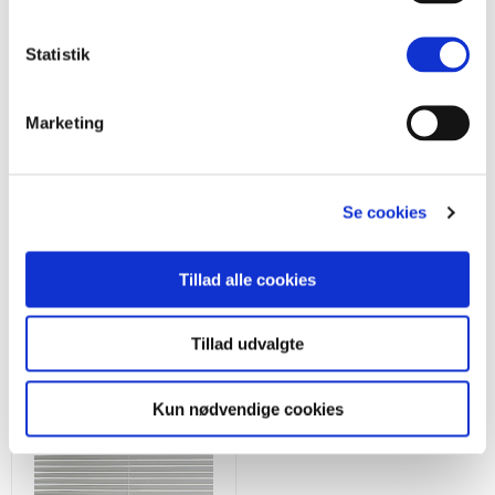
Levering og returnering
Statistik
Opmålingsvejledning
Marketing
Monteringsvejledning
Se cookies
Tillad alle cookies
Se flere gardiner
Tillad udvalgte
Kun nødvendige cookies