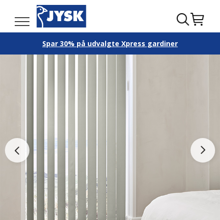
Spar 30% på udvalgte Xpress gardiner