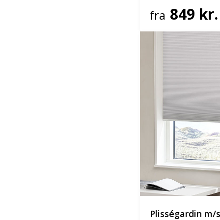
849 kr.
fra
Plisségardin m/