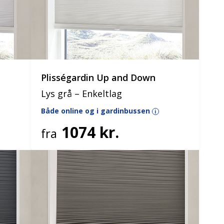
Plisségardin Up and Down
Lys grå – Enkeltlag
Både online og i gardinbussen
i
1074 kr.
fra