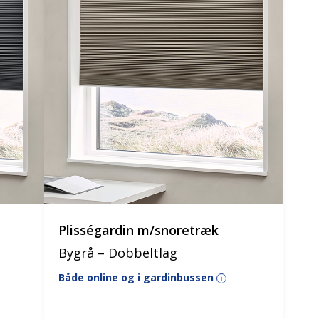
Plisségardin m/snoretræk
Bygrå – Dobbeltlag
Både online og i gardinbussen
i