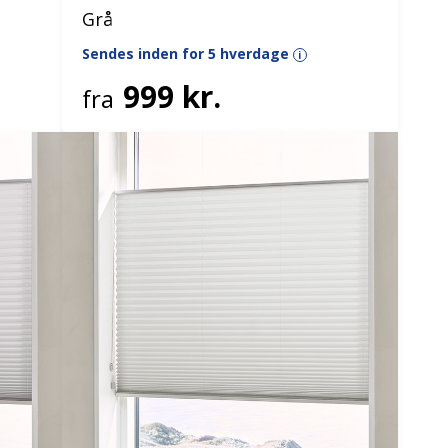
Grå
Sendes inden for 5 hverdage
i
999 kr.
fra