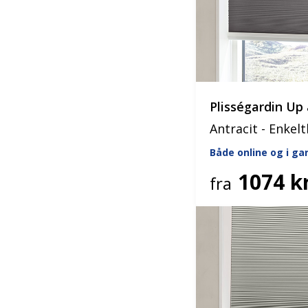
Plisségardin U
Antracit - Enkelt
Både online og i g
1074 kr
fra