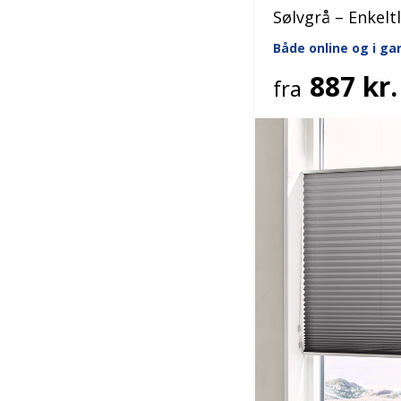
Sølvgrå – Enkelt
Både online og i g
887 kr.
fra