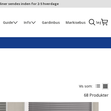
iner sendes inden for 2-5 hverdage
Guide
Info
Gardinbus
Markisebus
Søg
Vis som:
68 Produkter