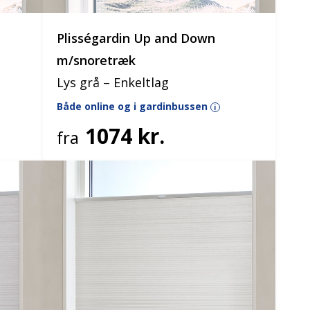
Plisségardin Up and Down
m/snoretræk
Lys grå – Enkeltlag
Både online og i gardinbussen
i
1074 kr.
fra