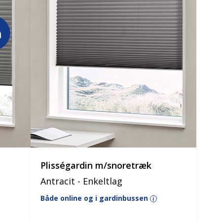
Plisségardin m/snoretræk
Antracit - Enkeltlag
Både online og i gardinbussen
i