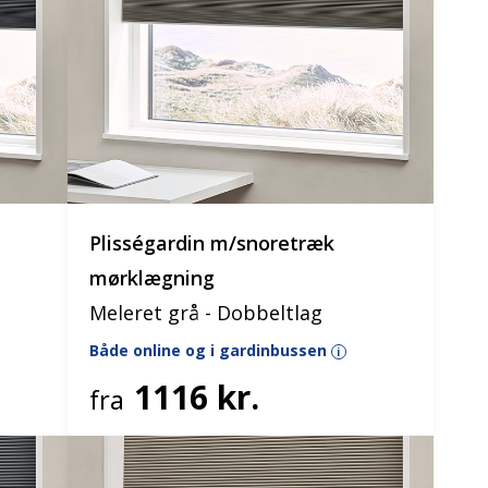
Plisségardin m/snoretræk
mørklægning
Meleret grå - Dobbeltlag
Både online og i gardinbussen
i
1116 kr.
fra