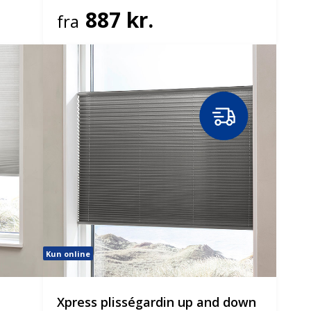
887 kr.
fra
Kun online
Xpress plisségardin up and down