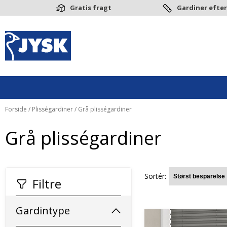
Gratis fragt
Gardiner efter
Forside
/
Plisségardiner
/ Grå plisségardiner
Grå plisségardiner
Sortér:
Filtre
Gardintype