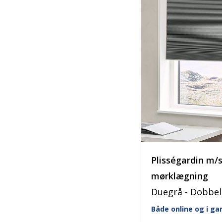
Plisségardin m/
mørklægning
Duegrå - Dobbel
Både online og i g