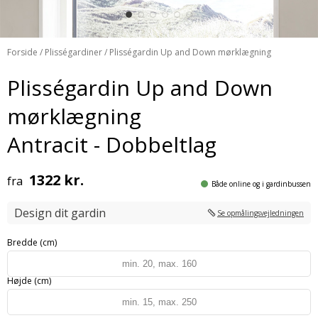
Forside
/
Plisségardiner
/ Plisségardin Up and Down mørklægning
Plisségardin Up and Down
mørklægning
Antracit - Dobbeltlag
1322 kr.
fra
Både online og i gardinbussen
Design dit gardin
Se opmålingsvejledningen
Bredde (cm)
Højde (cm)