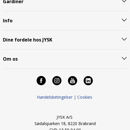
Gardiner
Info
Dine fordele hos JYSK
Om os
Handelsbetingelser |
Cookies
JYSK A/S
Sødalsparken 18, 8220 Brabrand
CVR: 13 59 04 00