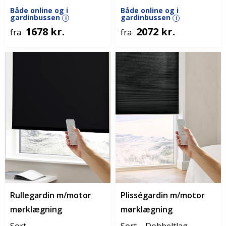
Både online og i
Både online og i
gardinbussen
gardinbussen
i
i
1678 kr.
2072 kr.
fra
fra
Rullegardin m/motor
Plisségardin m/motor
mørklægning
mørklægning