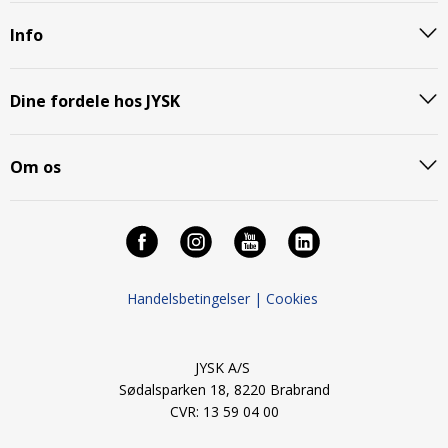
Info
Dine fordele hos JYSK
Om os
Handelsbetingelser |
Cookies
JYSK A/S
Sødalsparken 18, 8220 Brabrand
CVR: 13 59 04 00