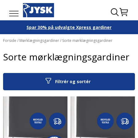
Spar 30% på udvalgte Xpress gardiner
Forside
/
Mørklægningsgardiner
/ Sorte mørklægningsgardiner
Sorte mørklægningsgardiner
Filtrér og sortér