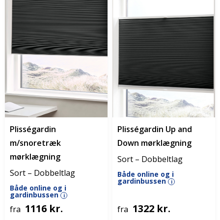
Plisségardin
Plisségardin Up and
m/snoretræk
Down mørklægning
mørklægning
Sort – Dobbeltlag
Sort – Dobbeltlag
Både online og i
gardinbussen
i
Både online og i
gardinbussen
i
1116 kr.
1322 kr.
fra
fra