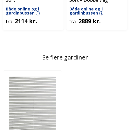
Sort
Sort – Dobbeltlag
Både online og i
Både online og i
gardinbussen
gardinbussen
i
i
2114 kr.
2889 kr.
fra
fra
Se flere gardiner