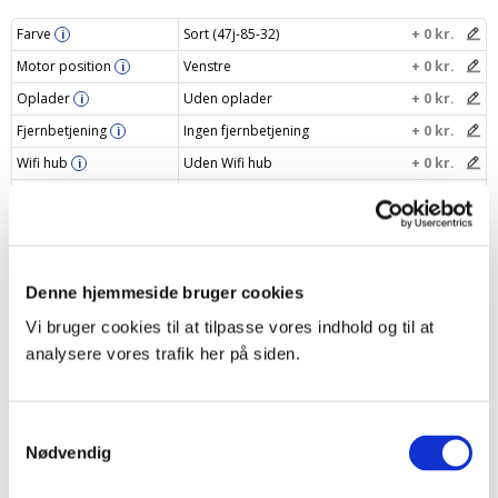
Farve
Sort (47j-85-32)
+ 0 kr.
i
Motor position
Venstre
+ 0 kr.
i
Oplader
Uden oplader
+ 0 kr.
i
Fjernbetjening
Ingen fjernbetjening
+ 0 kr.
i
Wifi hub
Uden Wifi hub
+ 0 kr.
i
Afslutning
Løbegang
i
Betjening
Motor
i
Navngiv dit gardin
i
Denne hjemmeside bruger cookies
Din pris
2114 kr.
Vi bruger cookies til at tilpasse vores indhold og til at
analysere vores trafik her på siden.
Læg i indkøbskurv
–
+
Samtykkevalg
Nødvendig