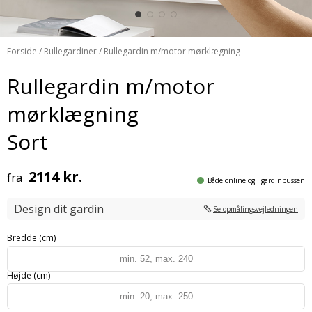
Forside
/
Rullegardiner
/ Rullegardin m/motor mørklægning
Rullegardin m/motor
mørklægning
Sort
2114 kr.
fra
Både online og i gardinbussen
Design dit gardin
Se opmålingsvejledningen
Bredde (cm)
Højde (cm)