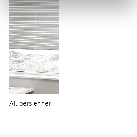
Alupersienner