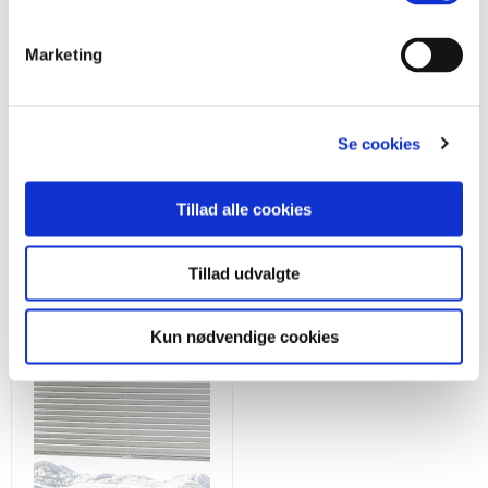
Monteringsvejledning
Marketing
Se cookies
Se flere gardiner
Tillad alle cookies
Tillad udvalgte
Kun nødvendige cookies