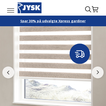
Spar 30% på udvalgte Xpress gardiner