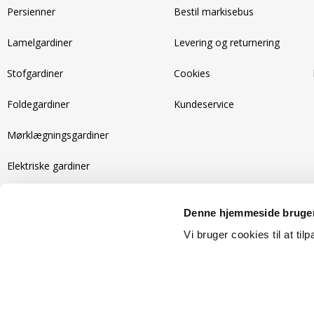
Persienner
Bestil markisebus
Lamelgardiner
Levering og returnering
Stofgardiner
Cookies
Foldegardiner
Kundeservice
Mørklægningsgardiner
Elektriske gardiner
Recycled gardiner
Denne hjemmeside bruger
Isolerende gardiner
Vi bruger cookies til at til
Copyright 2026