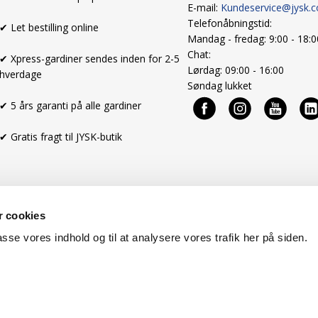
E-mail:
Kundeservice@jysk.
Telefonåbningstid:
✔ Let bestilling online
Mandag - fredag: 9:00 - 18:
Chat:
✔ Xpress-gardiner sendes inden for 2-5
Lørdag: 09:00 - 16:00
hverdage
Søndag lukket
✔ 5 års garanti på alle gardiner
✔ Gratis fragt til JYSK-butik
 cookies
passe vores indhold og til at analysere vores trafik her på siden.
Handelsbetingelser
Cookies
Om os