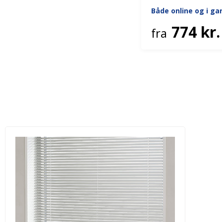
Både online og i g
774 kr.
fra