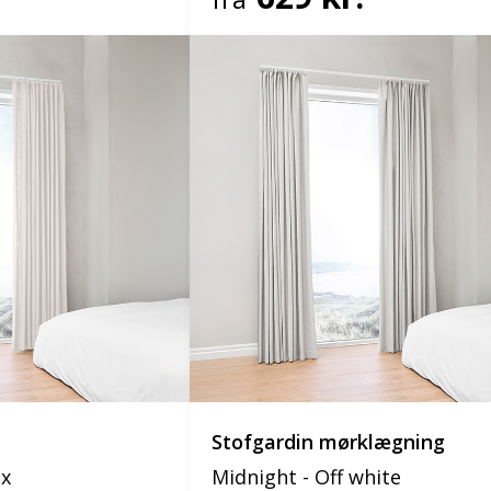
Stofgardin mørklægning
ix
Midnight - Off white