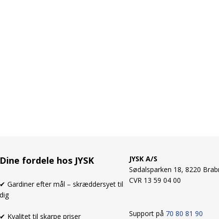
JYSK A/S
Dine fordele hos JYSK
Sødalsparken 18, 8220 Brab
CVR 13 59 04 00
✔ Gardiner efter mål – skræddersyet til
dig
Support på
70 80 81 90
✔ Kvalitet til skarpe priser