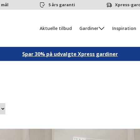
 mål
5 års garanti
Xpress-gard
Aktuelle tilbud
Gardiner
Inspiration
Spar 30% på udvalgte Xpress gardiner