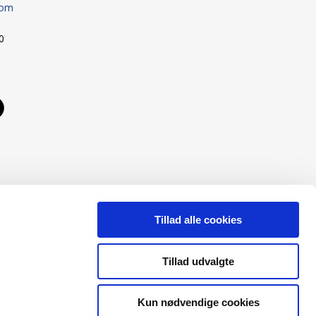
com
00
Tillad alle cookies
Tillad udvalgte
Kun nødvendige cookies