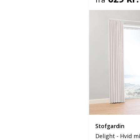
Stofgardin
Delight - Hvid m