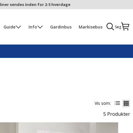
iner sendes inden for 2-5 hverdage
Guide
Info
Gardinbus
Markisebus
Søg
Vis som:
5 Produkter