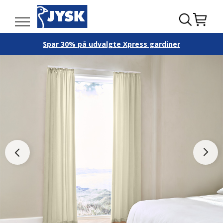
Spar 30% på udvalgte Xpress gardiner