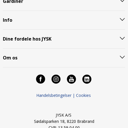
Gardiner
Info
Dine fordele hos JYSK
Om os
Handelsbetingelser |
Cookies
JYSK A/S
Sødalsparken 18, 8220 Brabrand
CVR: 13 59 04 00