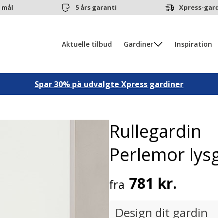
 mål
5 års garanti
Xpress-gard
Aktuelle tilbud
Gardiner
Inspiration
Spar 30% på udvalgte Xpress gardiner
Rullegardin
Perlemor lys
781 kr.
fra
Design dit gardin