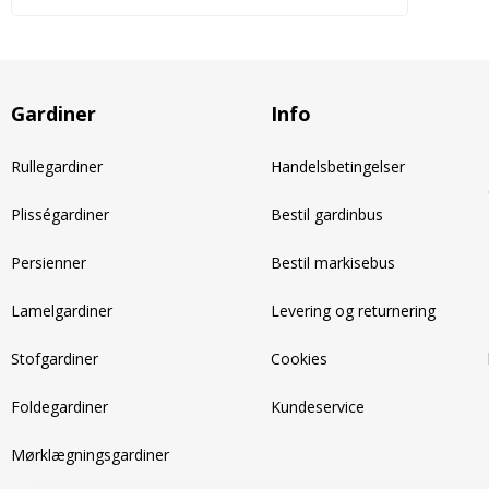
Gardiner
Info
Rullegardiner
Handelsbetingelser
Plisségardiner
Bestil gardinbus
Persienner
Bestil markisebus
Lamelgardiner
Levering og returnering
Stofgardiner
Cookies
Foldegardiner
Kundeservice
Mørklægningsgardiner