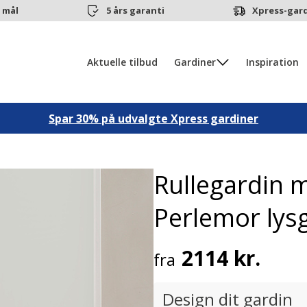
 mål
5 års garanti
Xpress-gard
Aktuelle tilbud
Gardiner
Inspiration
Spar 30% på udvalgte Xpress gardiner
Rullegardin 
Perlemor lys
2114 kr.
fra
Design dit gardin