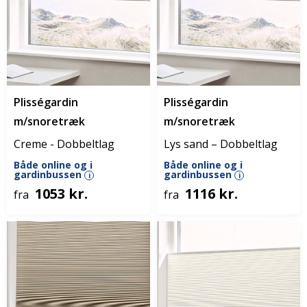
Plisségardin
Plisségardin
m/snoretræk
m/snoretræk
Creme - Dobbeltlag
Lys sand – Dobbeltlag
Både online og i
Både online og i
gardinbussen
gardinbussen
i
i
1053 kr.
1116 kr.
fra
fra