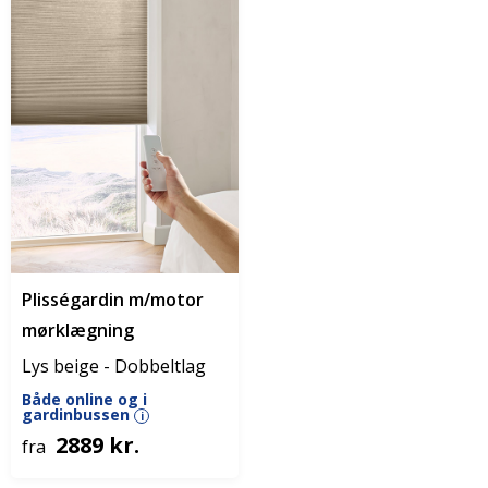
Plisségardin m/motor
mørklægning
Lys beige - Dobbeltlag
Både online og i
gardinbussen
i
2889 kr.
fra