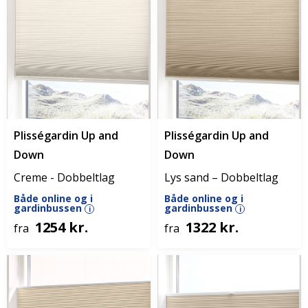
Plisségardin Up and
Plisségardin Up and
Down
Down
Creme - Dobbeltlag
Lys sand – Dobbeltlag
Både online og i
Både online og i
gardinbussen
gardinbussen
i
i
1254 kr.
1322 kr.
fra
fra