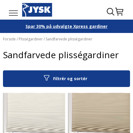
Spar 30% på udvalgte Xpress gardiner
Forside
/
Plisségardiner
/ Sandfarvede plisségardiner
Sandfarvede plisségardiner
Filtrér og sortér