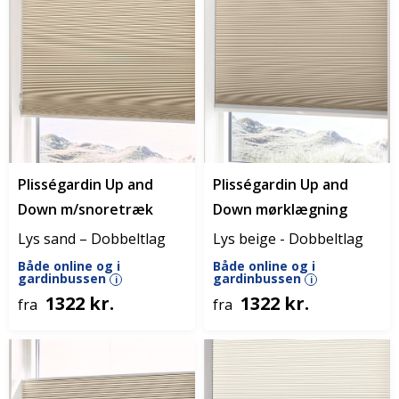
Plisségardin Up and
Plisségardin Up and
Down m/snoretræk
Down mørklægning
Lys sand – Dobbeltlag
Lys beige - Dobbeltlag
Både online og i
Både online og i
gardinbussen
gardinbussen
i
i
1322 kr.
1322 kr.
fra
fra