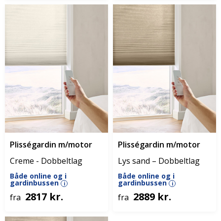
Plisségardin m/motor
Plisségardin m/motor
Creme - Dobbeltlag
Lys sand – Dobbeltlag
Både online og i
Både online og i
gardinbussen
gardinbussen
i
i
2817 kr.
2889 kr.
fra
fra