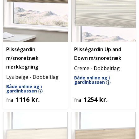
Plisségardin
Plisségardin Up and
m/snoretræk
Down m/snoretræk
mørklægning
Creme - Dobbeltlag
Lys beige - Dobbeltlag
Både online og i
gardinbussen
i
Både online og i
gardinbussen
i
1116 kr.
1254 kr.
fra
fra