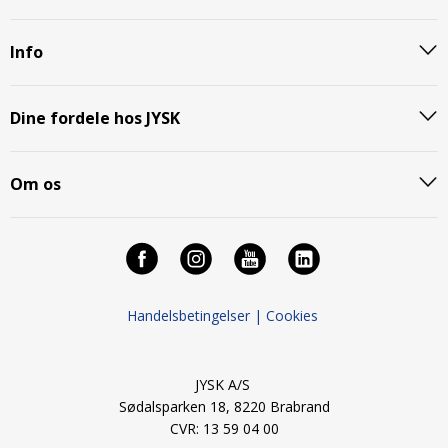
Info
Dine fordele hos JYSK
Om os
Handelsbetingelser |
Cookies
JYSK A/S
Sødalsparken 18, 8220 Brabrand
CVR: 13 59 04 00