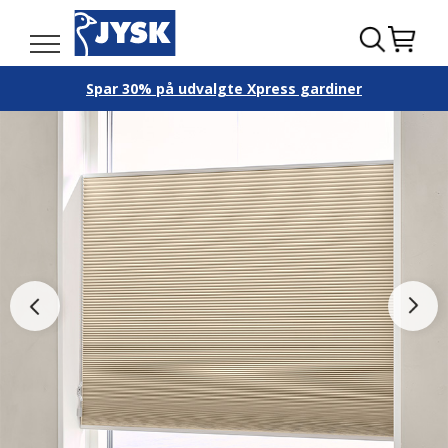
Spar 30% på udvalgte Xpress gardiner