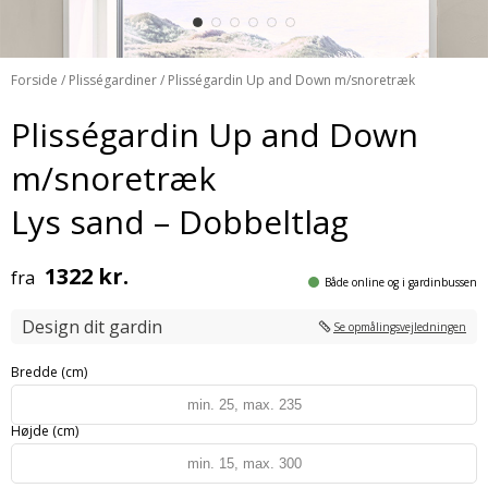
Forside
/
Plisségardiner
/ Plisségardin Up and Down m/snoretræk
Plisségardin Up and Down
m/snoretræk
Lys sand – Dobbeltlag
1322 kr.
fra
Både online og i gardinbussen
Design dit gardin
Se opmålingsvejledningen
Bredde (cm)
Højde (cm)