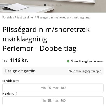
Forside
/
Plisségardiner
/ Plisségardin m/snoretræk mørklægning
Plisségardin m/snoretræk
mørklægning
Perlemor - Dobbeltlag
1116 kr.
fra
Både online og i gardinbussen
Design dit gardin
Se opmålingsvejledningen
Bredde (cm)
Højde (cm)