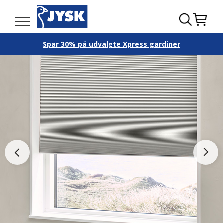
Spar 30% på udvalgte Xpress gardiner