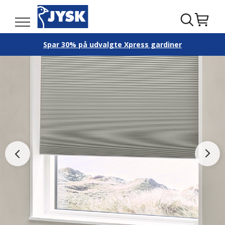
Spar 30% på udvalgte Xpress gardiner