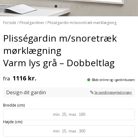
Forside
/
Plisségardiner
/ Plisségardin m/snoretræk mørklægning
Plisségardin m/snoretræk
mørklægning
Varm lys grå – Dobbeltlag
1116 kr.
fra
Både online og i gardinbussen
Design dit gardin
Se opmålingsvejledningen
Bredde (cm)
Højde (cm)