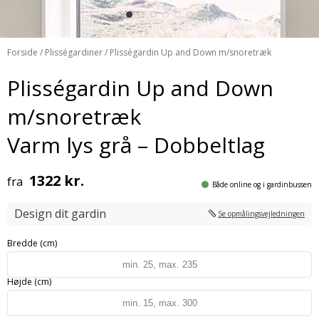
Forside
/
Plisségardiner
/ Plisségardin Up and Down m/snoretræk
Plisségardin Up and Down
m/snoretræk
Varm lys grå – Dobbeltlag
1322 kr.
fra
Både online og i gardinbussen
Design dit gardin
Se opmålingsvejledningen
Bredde (cm)
Højde (cm)