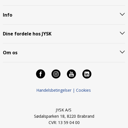
Info
Dine fordele hos JYSK
Om os
Handelsbetingelser |
Cookies
JYSK A/S
Sødalsparken 18, 8220 Brabrand
CVR: 13 59 04 00