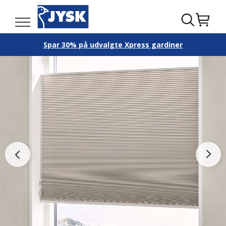
Spar 30% på udvalgte Xpress gardiner