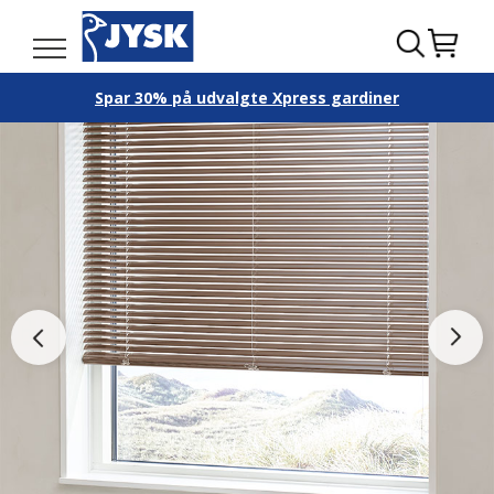
Spar 30% på udvalgte Xpress gardiner