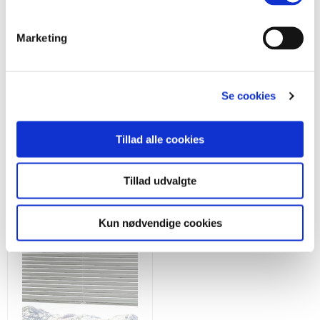
Monteringsvejledning
Marketing
Se cookies
Se flere gardiner
Tillad alle cookies
Tillad udvalgte
Kun nødvendige cookies