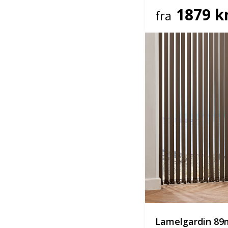
1879 kr
fra
Lamelgardin 8