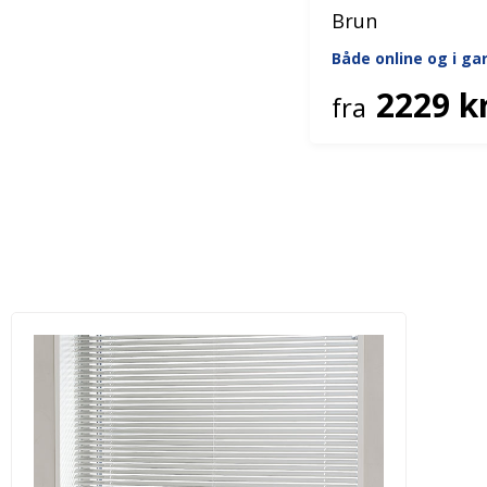
Brun
Både online og i g
2229 kr
fra