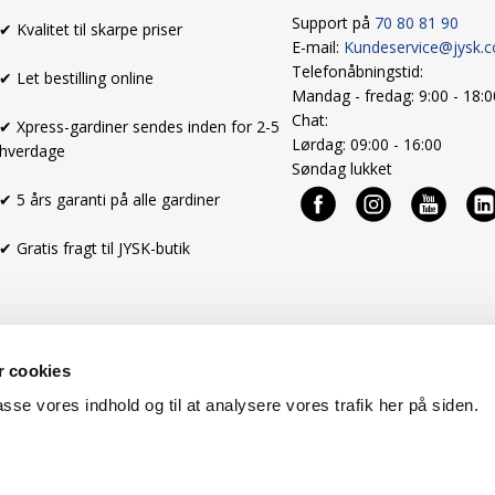
Support på
70 80 81 90
✔ Kvalitet til skarpe priser
E-mail:
Kundeservice@jysk.
Telefonåbningstid:
✔ Let bestilling online
Mandag - fredag: 9:00 - 18:
Chat:
✔ Xpress-gardiner sendes inden for 2-5
Lørdag: 09:00 - 16:00
hverdage
Søndag lukket
✔ 5 års garanti på alle gardiner
✔ Gratis fragt til JYSK-butik
 cookies
passe vores indhold og til at analysere vores trafik her på siden.