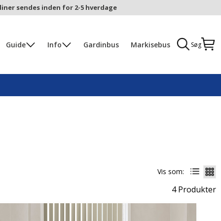
iner sendes inden for 2-5 hverdage
Guide
Info
Gardinbus
Markisebus
Søg
Vis som:
4 Produkter