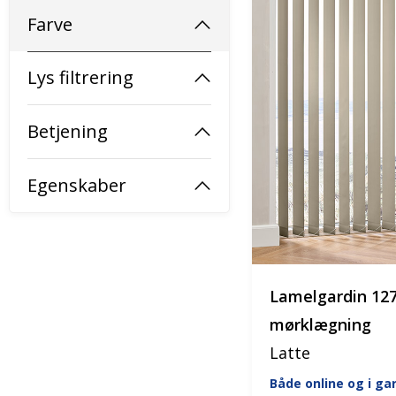
Farve
Lys filtrering
Betjening
Egenskaber
Lamelgardin 1
mørklægning
Latte
Både online og i g