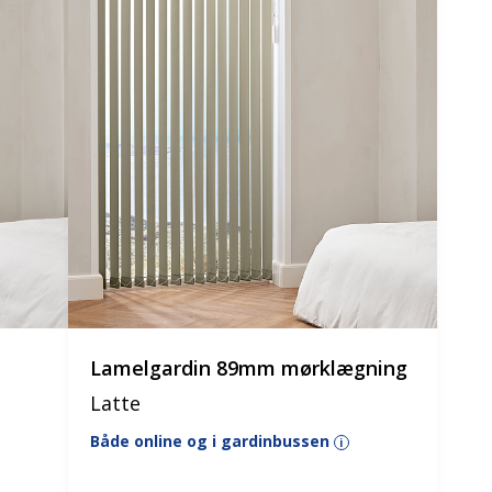
Lamelgardin 89mm mørklægning
Latte
Både online og i gardinbussen
i