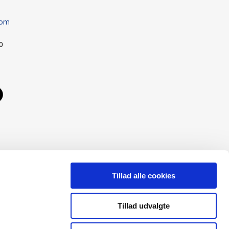
com
00
Tillad alle cookies
Tillad udvalgte