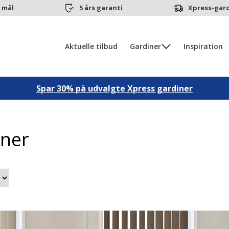
 mål
5 års garanti
Xpress-gard
Aktuelle tilbud
Gardiner
Inspiration
Spar 30% på udvalgte Xpress gardiner
ner