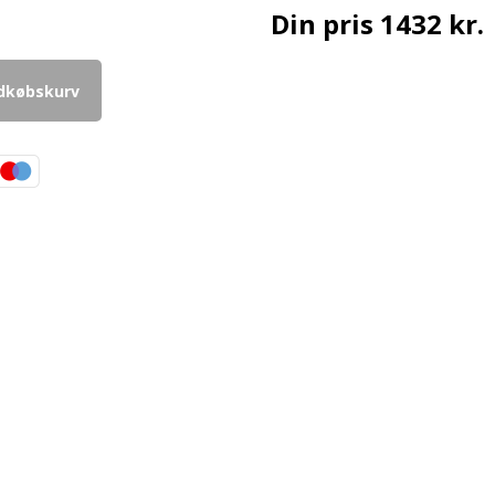
Din pris
1432 kr.
ndkøbskurv