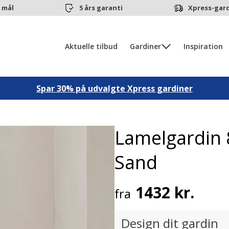
 mål
5 års garanti
Xpress-gard
Aktuelle tilbud
Gardiner
Inspiration
Spar 30% på udvalgte Xpress gardiner
Lamelgardi
Sand
1432 kr.
fra
Design dit gardin