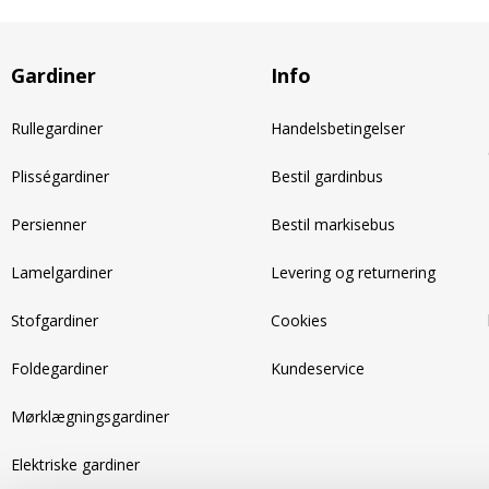
Gardiner
Info
Rullegardiner
Handelsbetingelser
Plisségardiner
Bestil gardinbus
Persienner
Bestil markisebus
Lamelgardiner
Levering og returnering
Stofgardiner
Cookies
Foldegardiner
Kundeservice
Mørklægningsgardiner
Elektriske gardiner