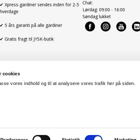
Chat:
✔ Xpress-gardiner sendes inden for 2-5
Lørdag: 09:00 - 16:00
hverdage
Søndag lukket
✔ 5 års garanti på alle gardiner
✔ Gratis fragt til JYSK-butik
 cookies
passe vores indhold og til at analysere vores trafik her på siden.
Handelsbetingelser
Cookies
Om os
Præferencer
Statistik
Marketing