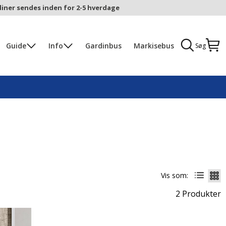
iner sendes inden for 2-5 hverdage
Guide
Info
Gardinbus
Markisebus
Søg
Vis som:
2 Produkter