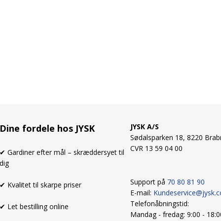
JYSK A/S
Dine fordele hos JYSK
Sødalsparken 18, 8220 Brab
CVR 13 59 04 00
✔ Gardiner efter mål – skræddersyet til
dig
Support på
70 80 81 90
✔ Kvalitet til skarpe priser
E-mail:
Kundeservice@jysk.
Telefonåbningstid:
✔ Let bestilling online
Mandag - fredag: 9:00 - 18: