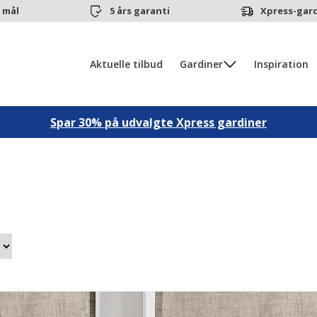
 mål
5 års garanti
Xpress-gard
Aktuelle tilbud
Gardiner
Inspiration
Spar 30% på udvalgte Xpress gardiner