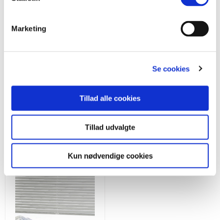
Monteringsvejledning
Marketing
Se cookies
Se flere gardiner
Tillad alle cookies
Tillad udvalgte
Kun nødvendige cookies