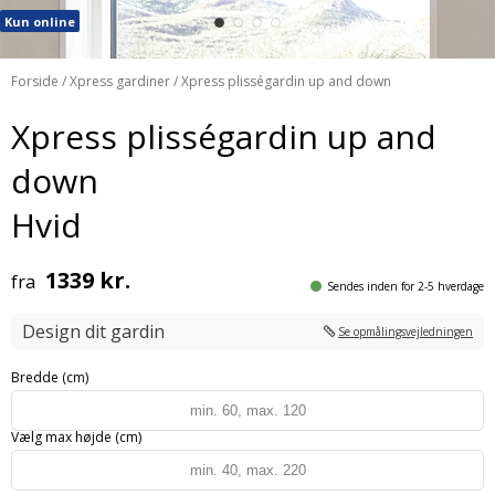
Kun online
Forside
/
Xpress gardiner
/ Xpress plisségardin up and down
Xpress plisségardin up and
down
Hvid
1339 kr.
fra
Sendes inden for 2-5 hverdage
Design dit gardin
Se opmålingsvejledningen
Bredde (cm)
Vælg max højde (cm)