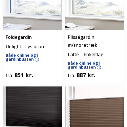
Foldegardin
Plisségardin
m/snoretræk
Delight - Lys brun
Latte – Enkeltlag
Både online og i
gardinbussen
i
Både online og i
gardinbussen
i
851 kr.
887 kr.
fra
fra