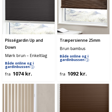
Plisségardin Up and
Træpersienne 25mm
Down
Brun bambus
Mørk brun – Enkeltlag
Både online og i
gardinbussen
i
Både online og i
gardinbussen
i
1074 kr.
1092 kr.
fra
fra