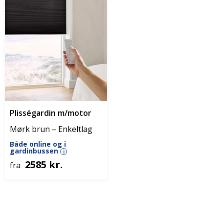
Plisségardin m/motor
Mørk brun – Enkeltlag
Både online og i
gardinbussen
i
2585 kr.
fra