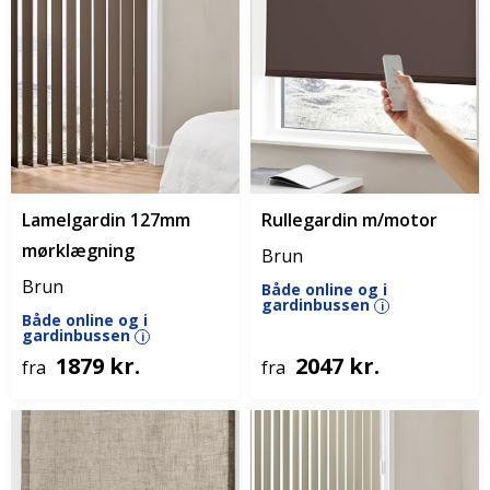
Lamelgardin 127mm
Rullegardin m/motor
mørklægning
Brun
Brun
Både online og i
gardinbussen
i
Både online og i
gardinbussen
i
1879 kr.
2047 kr.
fra
fra