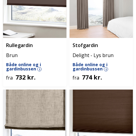
Rullegardin
Stofgardin
Brun
Delight - Lys brun
Både online og i
Både online og i
gardinbussen
gardinbussen
i
i
732 kr.
774 kr.
fra
fra