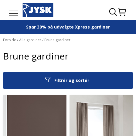
Spar 30% på udvalgte Xpress gardiner
Forside
/
Alle gardiner
/ Brune gardiner
Brune gardiner
Filtrér og sortér