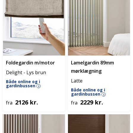
Foldegardin m/motor
Lamelgardin 89mm
mørklægning
Delight - Lys brun
Latte
Både online og i
gardinbussen
i
Både online og i
gardinbussen
i
2126 kr.
2229 kr.
fra
fra