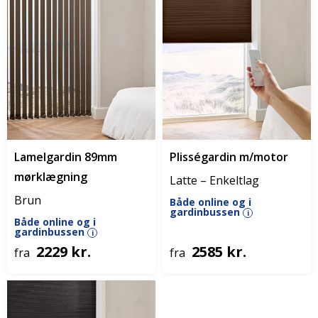
Lamelgardin 89mm
Plisségardin m/motor
mørklægning
Latte – Enkeltlag
Brun
Både online og i
gardinbussen
i
Både online og i
gardinbussen
i
2229 kr.
2585 kr.
fra
fra