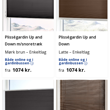
Plisségardin Up and
Plisségardin Up and
Down m/snoretræk
Down
Mørk brun – Enkeltlag
Latte – Enkeltlag
Både online og i
Både online og i
gardinbussen
gardinbussen
i
i
1074 kr.
1074 kr.
fra
fra